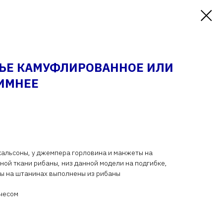
ЛЬЕ КАМУФЛИРОВАННОЕ ИЛИ
ИМНЕЕ
кальсоны, у джемпера горловина и манжеты на
ной ткани рибаны, низ данной модели на подгибке,
ты на штанинах выполнены из рибаны
ачесом